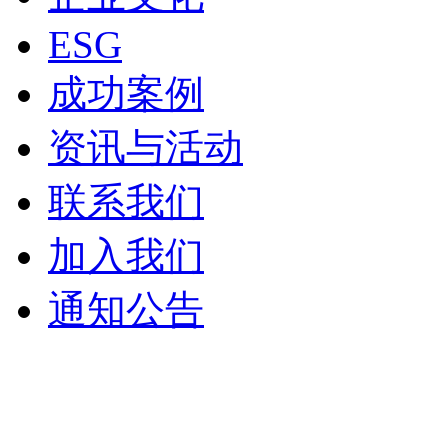
ESG
成功案例
资讯与活动
联系我们
加入我们
通知公告