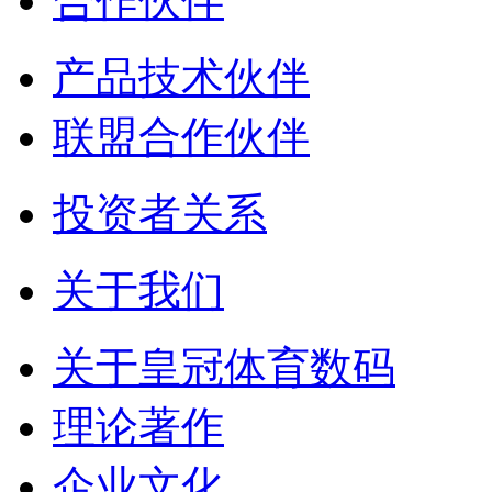
合作伙伴
产品技术伙伴
联盟合作伙伴
投资者关系
关于我们
关于皇冠体育数码
理论著作
企业文化