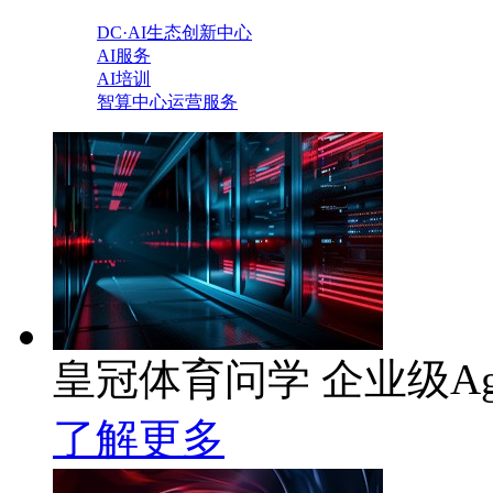
DC·AI生态创新中心
AI服务
AI培训
智算中心运营服务
皇冠体育问学 企业级Ag
了解更多