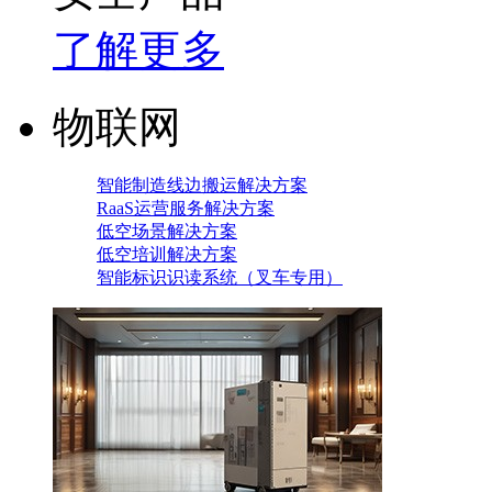
了解更多
物联网
智能制造线边搬运解决方案
RaaS运营服务解决方案
低空场景解决方案
低空培训解决方案
智能标识识读系统（叉车专用）