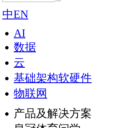
中
EN
AI
数据
云
基础架构软硬件
物联网
产品及解决方案