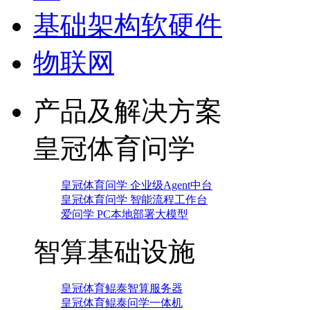
基础架构软硬件
物联网
产品及解决方案
皇冠体育问学
皇冠体育问学 企业级Agent中台
皇冠体育问学 智能流程工作台
爱问学 PC本地部署大模型
智算基础设施
皇冠体育鲲泰智算服务器
皇冠体育鲲泰问学一体机