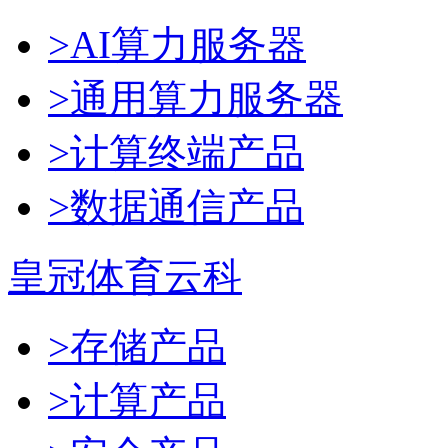
>AI算力服务器
>通用算力服务器
>计算终端产品
>数据通信产品
皇冠体育云科
>存储产品
>计算产品