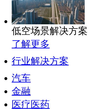
低空场景解决方案
了解更多
行业解决方案
汽车
金融
医疗医药