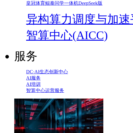
皇冠体育鲲泰问学一体机DeepSeek版
异构算力调度与加速
智算中心(AICC)
服务
DC·AI生态创新中心
AI服务
AI培训
智算中心运营服务