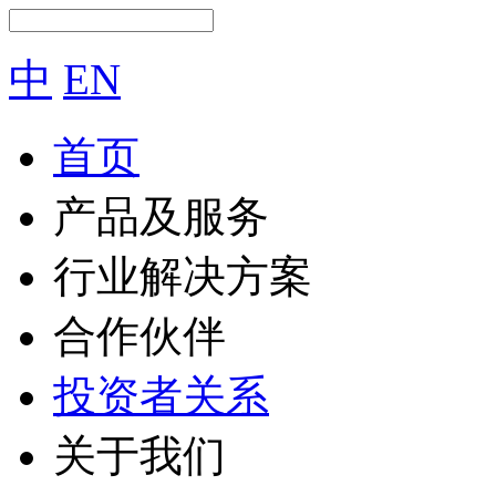
中
EN
首页
产品及服务
行业解决方案
合作伙伴
投资者关系
关于我们