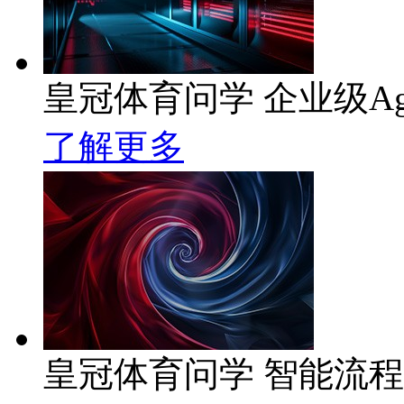
皇冠体育问学 企业级Ag
了解更多
皇冠体育问学 智能流