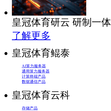
皇冠体育研云 研制一
了解更多
皇冠体育鲲泰
AI算力服务器
通用算力服务器
计算终端产品
数据通信产品
皇冠体育云科
存储产品