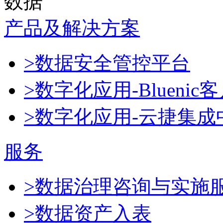
数据
产品及解决方案
>数据安全管控平台
>数字化应用-Blueni
>数字化应用-云捷集成
服务
>数据治理咨询与实施
>数据资产入表