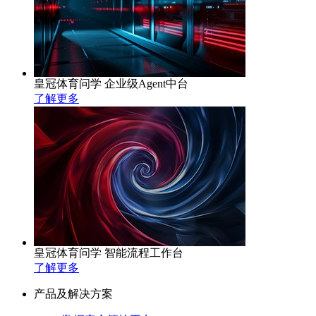
皇冠体育问学 企业级Agent中台
了解更多
皇冠体育问学 智能流程工作台
了解更多
产品及解决方案