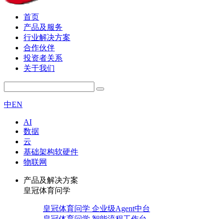
首页
产品及服务
行业解决方案
合作伙伴
投资者关系
关于我们
中
EN
AI
数据
云
基础架构软硬件
物联网
产品及解决方案
皇冠体育问学
皇冠体育问学 企业级Agent中台
皇冠体育问学 智能流程工作台